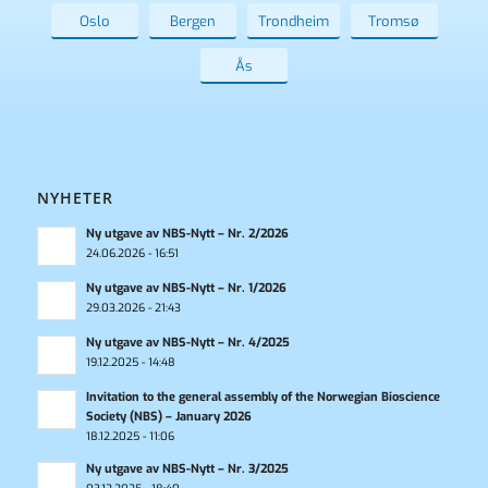
Oslo
Bergen
Trondheim
Tromsø
Ås
NYHETER
Ny utgave av NBS-Nytt – Nr. 2/2026
24.06.2026 - 16:51
Ny utgave av NBS-Nytt – Nr. 1/2026
29.03.2026 - 21:43
Ny utgave av NBS-Nytt – Nr. 4/2025
19.12.2025 - 14:48
Invitation to the general assembly of the Norwegian Bioscience
Society (NBS) – January 2026
18.12.2025 - 11:06
Ny utgave av NBS-Nytt – Nr. 3/2025