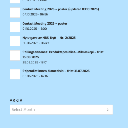
03.12.2025 - 18:40
Contact Meeting 2026 – poster (updated 03.10.2025)
04.10.2025 - 06:56
Contact Meeting 2026 – poster
01.10.2025 - 15:00
Ny utgave av NBS-Nytt – Nr. 2/2025
30.06.2025 - 06:49
Stillingsannonse: Produktspesialist– Mikroskopi – frist
15.08.2025
25.06.2025 - 18:01
Stipendiat innen biomedisin – frist 31.07.2025
05.06.2025 - 14:36
ARKIV