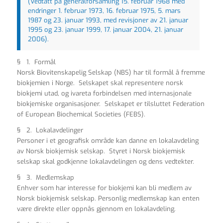
(Vedtatt på generalforsamling 15. februar 1968 med
endringer 1. februar 1973, 16. februar 1975, 5. mars
1987 og 23. januar 1993, med revisjoner av 21. januar
1995 og 23. januar 1999, 17. januar 2004, 21. januar
2006).
§ 1. Formål
Norsk Biovitenskapelig Selskap (NBS) har til formål å fremme
biokjemien i Norge. Selskapet skal representere norsk
biokjemi utad, og ivareta forbindelsen med internasjonale
biokjemiske organisasjoner. Selskapet er tilsluttet Federation
of European Biochemical Societies (FEBS).
§ 2. Lokalavdelinger
Personer i et geografisk område kan danne en lokalavdeling
av Norsk biokjemisk selskap. Styret i Norsk biokjemisk
selskap skal godkjenne lokalavdelingen og dens vedtekter.
§ 3. Medlemskap
Enhver som har interesse for biokjemi kan bli medlem av
Norsk biokjemisk selskap. Personlig medlemskap kan enten
være direkte eller oppnås gjennom en lokalavdeling.