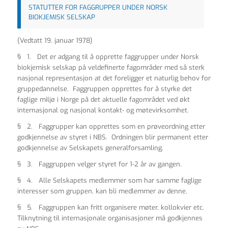
STATUTTER FOR FAGGRUPPER UNDER NORSK
BIOKJEMISK SELSKAP
(Vedtatt 19. januar 1978)
§ 1. Det er adgang til å opprette faggrupper under Norsk
biokjemisk selskap på veldefinerte fagområder med så sterk
nasjonal representasjon at det foreligger et naturlig behov for
gruppedannelse. Faggruppen opprettes for å styrke det
faglige miljø i Norge på det aktuelle fagområdet ved økt
internasjonal og nasjonal kontakt- og møtevirksomhet.
§ 2. Faggrupper kan opprettes som en prøveordning etter
godkjennelse av styret i NBS. Ordningen blir permanent etter
godkjennelse av Selskapets generalforsamling.
§ 3. Faggruppen velger styret for 1-2 år av gangen.
§ 4. Alle Selskapets medlemmer som har samme faglige
interesser som gruppen, kan bli medlemmer av denne.
§ 5. Faggruppen kan fritt organisere møter, kollokvier etc.
Tilknytning til internasjonale organisasjoner må godkjennes