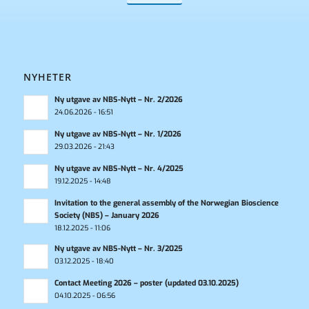
NYHETER
Ny utgave av NBS-Nytt – Nr. 2/2026
24.06.2026 - 16:51
Ny utgave av NBS-Nytt – Nr. 1/2026
29.03.2026 - 21:43
Ny utgave av NBS-Nytt – Nr. 4/2025
19.12.2025 - 14:48
Invitation to the general assembly of the Norwegian Bioscience
Society (NBS) – January 2026
18.12.2025 - 11:06
Ny utgave av NBS-Nytt – Nr. 3/2025
03.12.2025 - 18:40
Contact Meeting 2026 – poster (updated 03.10.2025)
04.10.2025 - 06:56