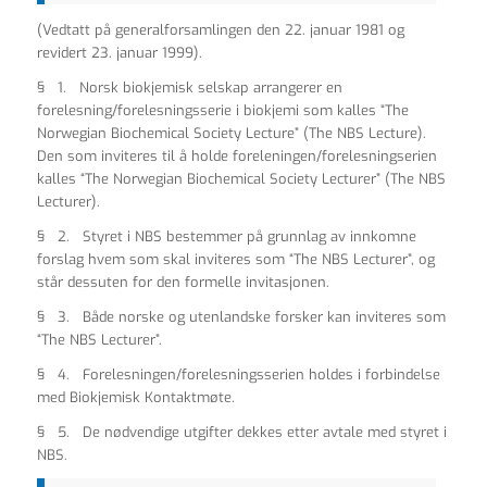
(Vedtatt på generalforsamlingen den 22. januar 1981 og
revidert 23. januar 1999).
§ 1. Norsk biokjemisk selskap arrangerer en
forelesning/forelesningsserie i biokjemi som kalles “The
Norwegian Biochemical Society Lecture” (The NBS Lecture).
Den som inviteres til å holde foreleningen/forelesningserien
kalles “The Norwegian Biochemical Society Lecturer” (The NBS
Lecturer).
§ 2. Styret i NBS bestemmer på grunnlag av innkomne
forslag hvem som skal inviteres som “The NBS Lecturer”, og
står dessuten for den formelle invitasjonen.
§ 3. Både norske og utenlandske forsker kan inviteres som
“The NBS Lecturer”.
§ 4. Forelesningen/forelesningsserien holdes i forbindelse
med Biokjemisk Kontaktmøte.
§ 5. De nødvendige utgifter dekkes etter avtale med styret i
NBS.