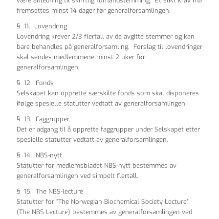
være anledning til skriftlig forhåndstemming. Et slikt krav må
fremsettes minst 14 dager før generalforsamlingen.
§ 11. Lovendring
Lovendring krever 2/3 flertall av de avgitte stemmer og kan
bare behandles på generalforsamling. Forslag til lovendringer
skal sendes medlemmene minst 2 uker før
generalforsamlingen.
§ 12. Fonds
Selskapet kan opprette særskilte fonds som skal disponeres
ifølge spesielle statutter vedtatt av generalforsamlingen.
§ 13. Faggrupper
Det er adgang til å opprette faggrupper under Selskapet etter
spesielle statutter vedtatt av generalforsamlingen.
§ 14. NBS-nytt
Statutter for medlemsbladet NBS-nytt bestemmes av
generalforsamlingen ved simpelt flertall.
§ 15. The NBS-lecture
Statutter for “The Norwegian Biochemical Society Lecture”
(The NBS Lecture) bestemmes av generalforsamlingen ved