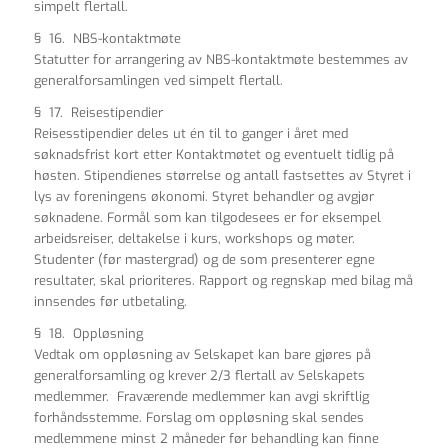
simpelt flertall.
§ 16. NBS-kontaktmøte
Statutter for arrangering av NBS-kontaktmøte bestemmes av
generalforsamlingen ved simpelt flertall.
§ 17. Reisestipendier
Reisesstipendier deles ut én til to ganger i året med
søknadsfrist kort etter Kontaktmøtet og eventuelt tidlig på
høsten. Stipendienes størrelse og antall fastsettes av Styret i
lys av foreningens økonomi. Styret behandler og avgjør
søknadene. Formål som kan tilgodesees er for eksempel
arbeidsreiser, deltakelse i kurs, workshops og møter.
Studenter (før mastergrad) og de som presenterer egne
resultater, skal prioriteres. Rapport og regnskap med bilag må
innsendes før utbetaling.
§ 18. Oppløsning
Vedtak om oppløsning av Selskapet kan bare gjøres på
generalforsamling og krever 2/3 flertall av Selskapets
medlemmer. Fraværende medlemmer kan avgi skriftlig
forhåndsstemme. Forslag om oppløsning skal sendes
medlemmene minst 2 måneder før behandling kan finne