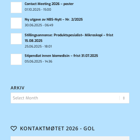
Contact Meeting 2026 – poster
01.10.2025 - 15:00
Ny utgave av NBS-Nytt – Nr. 2/2025
30.06.2025 - 06:49
Stillingsannonse: Produktspesialist– Mikroskopi – frist
15.08.2025
25.06.2025 - 18:01
Stipendiat innen biomedisin – frist 31.07.2025
05.06.2025 - 14:36
ARKIV
KONTAKTMØTET 2026 - GOL