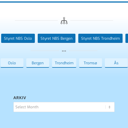
Styret NBS Oslo
Styret NBS Bergen
Styret NBS Trondheim
Oslo
Bergen
Trondheim
Tromsø
Ås
ARKIV