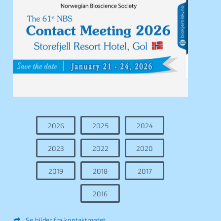
2026
2025
2024
2023
2022
2020
2019
2018
2017
2016
Se bilder fra kontaktmøtet…