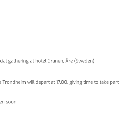
cial gathering at hotel Granen, Åre (Sweden)
to Trondheim will depart at 17.00, giving time to take part
ven soon.