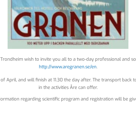
Trondheim wish to invite you all to a two-day professional and so
http://www.aregranen.se/en
.
of April, and will finish at 11.30 the day after. The transport back 
in the activities Åre can offer.
ormation regarding scientific program and registration will be gi