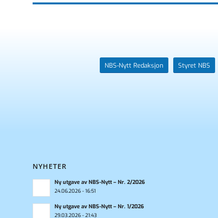
NBS-Nytt Redaksjon
Styret NBS
NYHETER
Ny utgave av NBS-Nytt – Nr. 2/2026
24.06.2026 - 16:51
Ny utgave av NBS-Nytt – Nr. 1/2026
29.03.2026 - 21:43