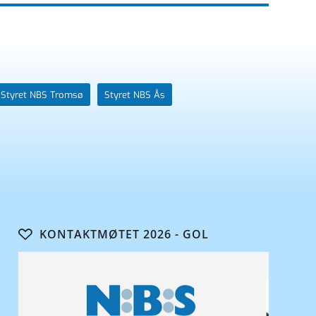
Styret NBS Tromsø
Styret NBS Ås
KONTAKTMØTET 2026 - GOL