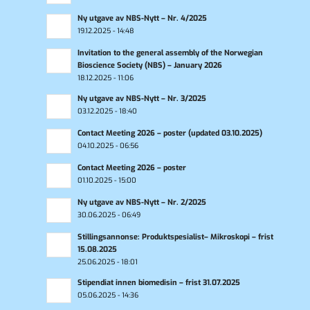
Ny utgave av NBS-Nytt – Nr. 4/2025
19.12.2025 - 14:48
Invitation to the general assembly of the Norwegian
Bioscience Society (NBS) – January 2026
18.12.2025 - 11:06
Ny utgave av NBS-Nytt – Nr. 3/2025
03.12.2025 - 18:40
Contact Meeting 2026 – poster (updated 03.10.2025)
04.10.2025 - 06:56
Contact Meeting 2026 – poster
01.10.2025 - 15:00
Ny utgave av NBS-Nytt – Nr. 2/2025
30.06.2025 - 06:49
Stillingsannonse: Produktspesialist– Mikroskopi – frist
15.08.2025
25.06.2025 - 18:01
Stipendiat innen biomedisin – frist 31.07.2025
05.06.2025 - 14:36