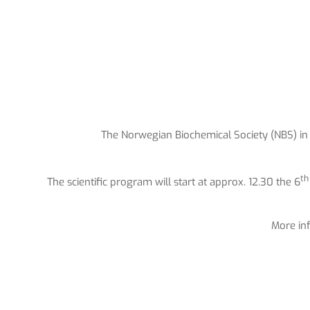
The Norwegian Biochemical Society (NBS) in 
th
The scientific program will start at approx. 12.30 the 6
More inf