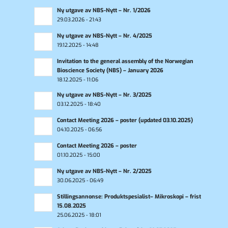
Ny utgave av NBS-Nytt – Nr. 1/2026
29.03.2026 - 21:43
Ny utgave av NBS-Nytt – Nr. 4/2025
19.12.2025 - 14:48
Invitation to the general assembly of the Norwegian
Bioscience Society (NBS) – January 2026
18.12.2025 - 11:06
Ny utgave av NBS-Nytt – Nr. 3/2025
03.12.2025 - 18:40
Contact Meeting 2026 – poster (updated 03.10.2025)
04.10.2025 - 06:56
Contact Meeting 2026 – poster
01.10.2025 - 15:00
Ny utgave av NBS-Nytt – Nr. 2/2025
30.06.2025 - 06:49
Stillingsannonse: Produktspesialist– Mikroskopi – frist
15.08.2025
25.06.2025 - 18:01