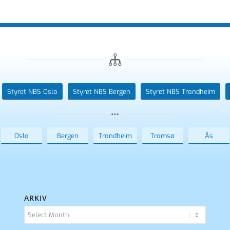
Styret NBS Oslo
Styret NBS Bergen
Styret NBS Trondheim
Oslo
Bergen
Trondheim
Tromsø
Ås
ARKIV