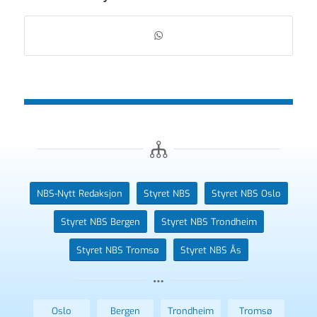
NBS-Nytt Redaksjon
Styret NBS
Styret NBS Oslo
Styret NBS Bergen
Styret NBS Trondheim
Styret NBS Tromsø
Styret NBS Ås
Oslo
Bergen
Trondheim
Tromsø