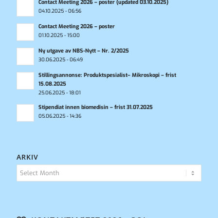
Contact Meeting 2026 – poster (updated 03.10.2025)
04.10.2025 - 06:56
Contact Meeting 2026 – poster
01.10.2025 - 15:00
Ny utgave av NBS-Nytt – Nr. 2/2025
30.06.2025 - 06:49
Stillingsannonse: Produktspesialist– Mikroskopi – frist
15.08.2025
25.06.2025 - 18:01
Stipendiat innen biomedisin – frist 31.07.2025
05.06.2025 - 14:36
ARKIV