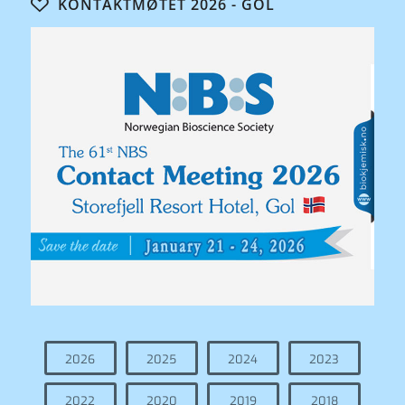
KONTAKTMØTET 2026 - GOL
2026
2025
2024
2023
2022
2020
2019
2018