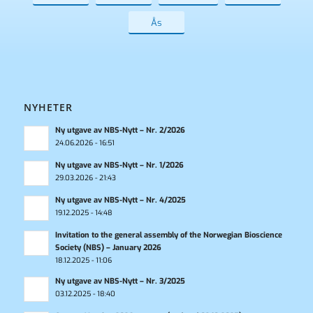
Ås
NYHETER
Ny utgave av NBS-Nytt – Nr. 2/2026
24.06.2026 - 16:51
Ny utgave av NBS-Nytt – Nr. 1/2026
29.03.2026 - 21:43
Ny utgave av NBS-Nytt – Nr. 4/2025
19.12.2025 - 14:48
Invitation to the general assembly of the Norwegian Bioscience
Society (NBS) – January 2026
18.12.2025 - 11:06
Ny utgave av NBS-Nytt – Nr. 3/2025
03.12.2025 - 18:40