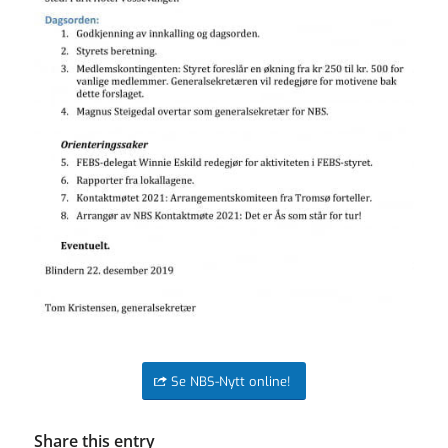
Se NBS-Nytt online!
Share this entry