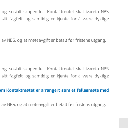
og sosialt skapende. Kontaktmøtet skal ivareta NBS
itt fagfelt, og samtidig er kjente for å være dyktige
 av NBS, og at møteavgift er betalt før fristens utgang.
og sosialt skapende. Kontaktmøtet skal ivareta NBS
itt fagfelt, og samtidig er kjente for å være dyktige
som Kontaktmøtet er arrangert som et fellesmøte med
 av NBS, og at møteavgift er betalt før fristens utgang.
Co