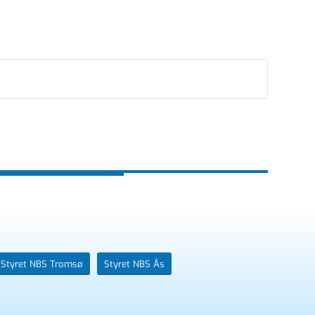
Styret NBS Tromsø
Styret NBS Ås