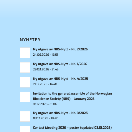
NYHETER
Ny utgave av NBS-Nytt – Nr. 2/2026
24.06.2026 - 16:51
Ny utgave av NBS-Nytt – Nr. 1/2026
29.03.2026 - 21:43
Ny utgave av NBS-Nytt – Nr. 4/2025
19.12.2025 - 14:48
Invitation to the general assembly of the Norwegian
Bioscience Society (NBS) – January 2026
18.12.2025 - 11:06
Ny utgave av NBS-Nytt – Nr. 3/2025
03.12.2025 - 18:40
Contact Meeting 2026 – poster (updated 03.10.2025)