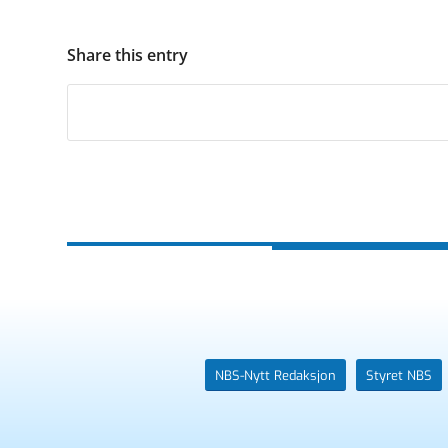
Share this entry
NBS-Nytt Redaksjon
Styret NBS