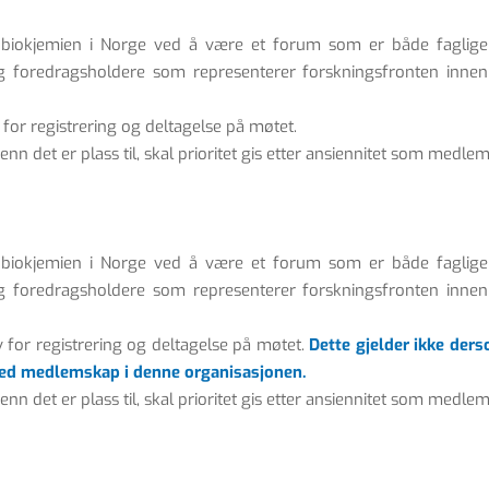
iokjemien i Norge ved å være et forum som er både faglige 
g foredragsholdere som representerer forskningsfronten innen s
for registrering og deltagelse på møtet.
n det er plass til, skal prioritet gis etter ansiennitet som medlem
iokjemien i Norge ved å være et forum som er både faglige 
g foredragsholdere som representerer forskningsfronten innen s
 for registrering og deltagelse på møtet.
Dette gjelder ikke der
 med medlemskap i denne organisasjonen.
n det er plass til, skal prioritet gis etter ansiennitet som medlem