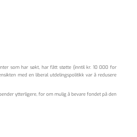
er som har søkt, har fått støtte (inntil kr. 10 000 for
ensikten med en liberal utdelingspolitikk var å redusere
ipender ytterligere, for om mulig å bevare fondet på den