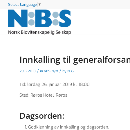
Select Language
▼
Innkalling til generalfors
/
/
29.12.2018
in
NBS-Nytt
by
NBS
Tid: lørdag 26. januar 2019 kl. 18:00
Sted: Røros Hotel, Røros
Dagsorden:
Godkjenning av innkalling og dagsorden.