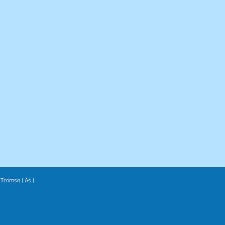
|
Tromsø
|
Ås
|