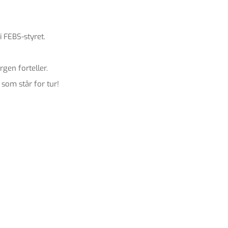
i FEBS-styret.
en forteller.
som står for tur!