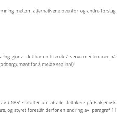
temning mellom alternativene ovenfor og andre forslag
betaling gjør at det har en bismak å verve medlemmer på
 godt argument for å melde seg inn!)”
v i NBS’ statutter om at alle deltakere på Biokjemisk
, og styret foreslår derfor en endring av paragraf 1 i