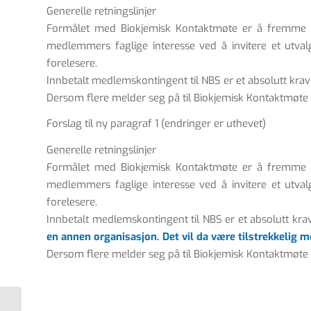
Generelle retningslinjer
Formålet med Biokjemisk Kontaktmøte er å fremme b
medlemmers faglige interesse ved å invitere et utval
forelesere.
Innbetalt medlemskontingent til NBS er et absolutt krav 
Dersom flere melder seg på til Biokjemisk Kontaktmøte en
Forslag til ny paragraf 1 (endringer er uthevet)
Generelle retningslinjer
Formålet med Biokjemisk Kontaktmøte er å fremme b
medlemmers faglige interesse ved å invitere et utval
forelesere.
Innbetalt medlemskontingent til NBS er et absolutt krav
en annen organisasjon. Det vil da være tilstrekkelig
Dersom flere melder seg på til Biokjemisk Kontaktmøte en
Ny utgave av NBS-Nytt – Nr.