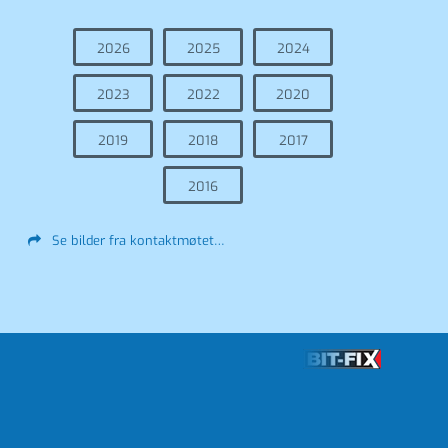
2026
2025
2024
2023
2022
2020
2019
2018
2017
2016
Se bilder fra kontaktmøtet…