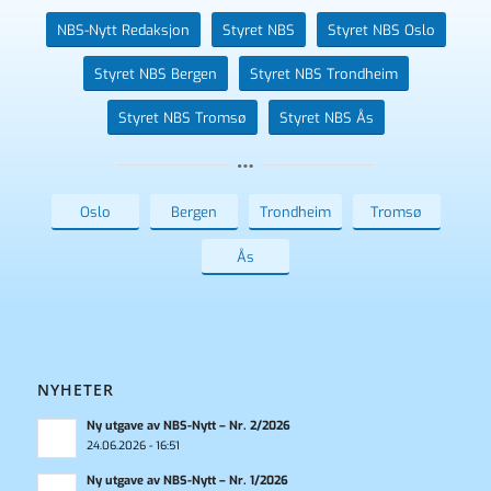
NBS-Nytt Redaksjon
Styret NBS
Styret NBS Oslo
Styret NBS Bergen
Styret NBS Trondheim
Styret NBS Tromsø
Styret NBS Ås
Oslo
Bergen
Trondheim
Tromsø
Ås
NYHETER
Ny utgave av NBS-Nytt – Nr. 2/2026
24.06.2026 - 16:51
Ny utgave av NBS-Nytt – Nr. 1/2026