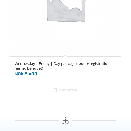
Wednesday – Friday | Day package (food + registration
fee, no banquet)
NOK
5 400
Show Details