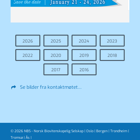
2026
2025
2024
2023
2022
2020
2019
2018
2017
2016
Se bilder fra kontaktmøtet…
© 2026 NBS - Norsk Biovitenskapelig Selskap |
Oslo
|
Bergen
|
Trondheim
|
Tromsø
|
Ås
|