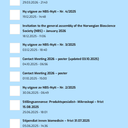
29.03.2026 - 21:43
Ny utgave av NBS-Nytt – Nr. 4/2025
19.12.2025 - 14:48
Invitation to the general assembly of the Norwegian Bioscience
Society (NBS) – January 2026
18.12.2025 - 11:06
Ny utgave av NBS-Nytt – Nr. 3/2025
03.12.2025 - 18:40
Contact Meeting 2026 – poster (updated 03.10.2025)
04.10.2025 - 06:56
Contact Meeting 2026 – poster
01.10.2025 - 15:00
Ny utgave av NBS-Nytt – Nr. 2/2025
30.06.2025 - 06:49
Stillingsannonse: Produktspesialist– Mikroskopi – frist
15.08.2025
25.06.2025 - 18:01
Stipendiat innen biomedisin – frist 31.07.2025
05.06.2025 - 14:36