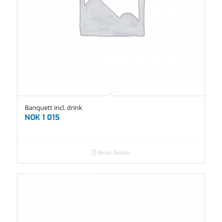
Banquett incl. drink
NOK
1 015
Show Details