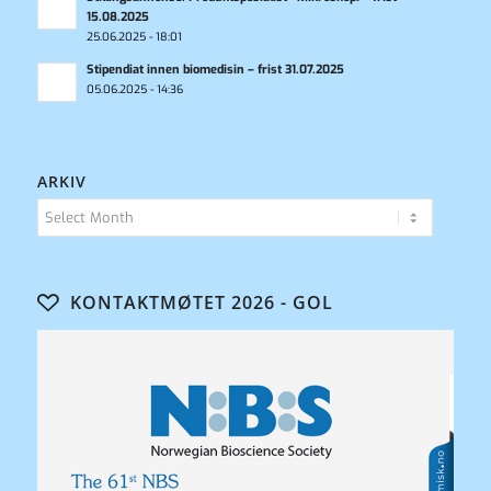
15.08.2025
25.06.2025 - 18:01
Stipendiat innen biomedisin – frist 31.07.2025
05.06.2025 - 14:36
ARKIV
KONTAKTMØTET 2026 - GOL