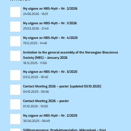
Ny utgave av NBS-Nytt – Nr. 2/2026
24.06.2026 - 16:51
Ny utgave av NBS-Nytt – Nr. 1/2026
29.03.2026 - 21:43
Ny utgave av NBS-Nytt – Nr. 4/2025
19.12.2025 - 14:48
Invitation to the general assembly of the Norwegian Bioscience
Society (NBS) – January 2026
18.12.2025 - 11:06
Ny utgave av NBS-Nytt – Nr. 3/2025
03.12.2025 - 18:40
Contact Meeting 2026 – poster (updated 03.10.2025)
04.10.2025 - 06:56
Contact Meeting 2026 – poster
01.10.2025 - 15:00
Ny utgave av NBS-Nytt – Nr. 2/2025
30.06.2025 - 06:49
Stillingsannonse: Produktspesialist– Mikroskopi – frist