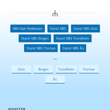
NBS-Nytt Redaksjon
Styret NBS
Styret NBS Oslo
Styret NBS Bergen
Styret NBS Trondheim
Styret NBS Tromsø
Styret NBS Ås
Oslo
Bergen
Trondheim
Tromsø
Ås
NYHETER