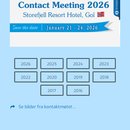
2026
2025
2024
2023
2022
2020
2019
2018
2017
2016
Se bilder fra kontaktmøtet…