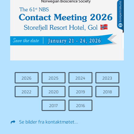
2026
2025
2024
2023
2022
2020
2019
2018
2017
2016
Se bilder fra kontaktmøtet…