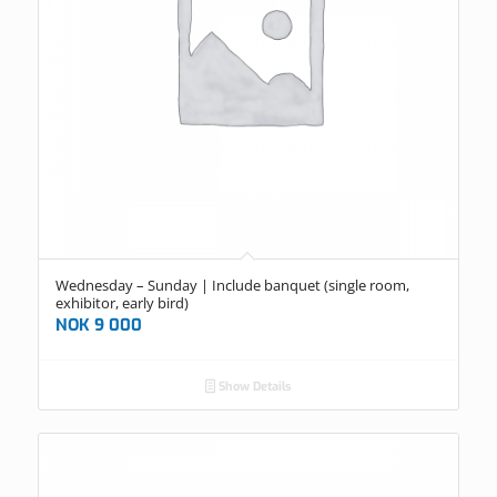
Wednesday – Sunday | Include banquet (single room,
exhibitor, early bird)
NOK
9 000
Show Details