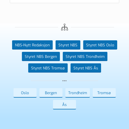
NBS-Nytt Redaksjon
Styret NBS
Styret NBS Oslo
Styret NBS Bergen
Styret NBS Trondheim
Styret NBS Tromsø
Styret NBS Ås
Oslo
Bergen
Trondheim
Tromsø
Ås