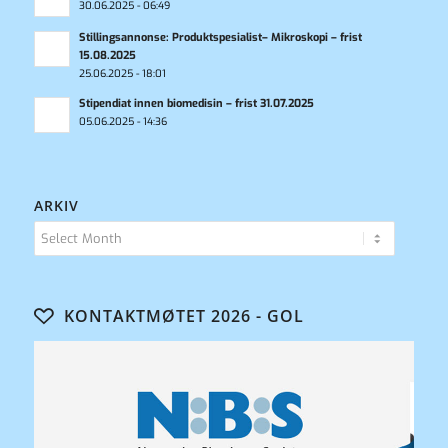
30.06.2025 - 06:49
Stillingsannonse: Produktspesialist– Mikroskopi – frist
15.08.2025
25.06.2025 - 18:01
Stipendiat innen biomedisin – frist 31.07.2025
05.06.2025 - 14:36
ARKIV
KONTAKTMØTET 2026 - GOL