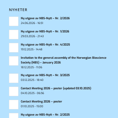
NYHETER
Ny utgave av NBS-Nytt – Nr. 2/2026
24.06.2026 - 16:51
Ny utgave av NBS-Nytt – Nr. 1/2026
29.03.2026 - 21:43
Ny utgave av NBS-Nytt – Nr. 4/2025
19.12.2025 - 14:48
Invitation to the general assembly of the Norwegian Bioscience
Society (NBS) – January 2026
18.12.2025 - 11:06
Ny utgave av NBS-Nytt – Nr. 3/2025
03.12.2025 - 18:40
Contact Meeting 2026 – poster (updated 03.10.2025)
04.10.2025 - 06:56
Contact Meeting 2026 – poster
01.10.2025 - 15:00
Ny utgave av NBS-Nytt – Nr. 2/2025