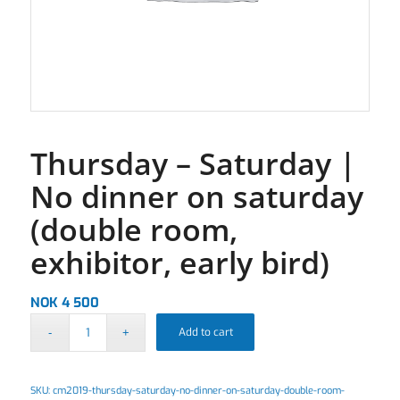
Thursday – Saturday |
No dinner on saturday
(double room,
exhibitor, early bird)
NOK
4 500
Add to cart
SKU:
cm2019-thursday-saturday-no-dinner-on-saturday-double-room-