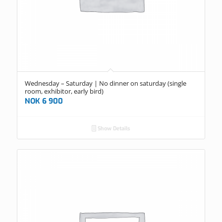
Wednesday – Saturday | No dinner on saturday (single
room, exhibitor, early bird)
NOK
6 900
Show Details