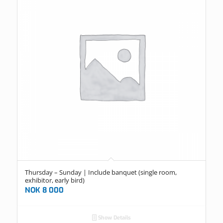
Thursday – Sunday | Include banquet (single room,
exhibitor, early bird)
NOK
8 000
Show Details