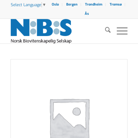
Select Language
▼
Oslo
Bergen
Trondheim
Tromsø
Ås