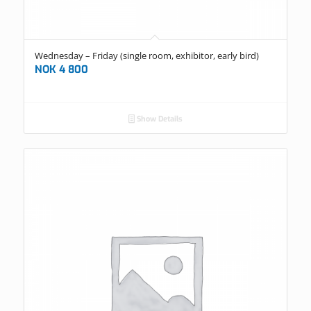
Wednesday – Friday (single room, exhibitor, early bird)
NOK
4 800
Show Details