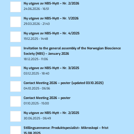
Ny utgave av NBS-Nytt – Nr. 2/2026
24.06.2026 - 16:51
Ny utgave av NBS-Nytt – Nr. 1/2026
29.03.2026 - 21:43
Ny utgave av NBS-Nytt – Nr. 4/2025
19.12.2025 - 14:48
Invitation to the general assembly of the Norwegian Bioscience
Society (NBS) – January 2026
18.12.2025 - 11:06
Ny utgave av NBS-Nytt – Nr. 3/2025
03.12.2025 - 18:40
Contact Meeting 2026 – poster (updated 03.10.2025)
04.10.2025 - 06:56
Contact Meeting 2026 – poster
01.10.2025 - 15:00
Ny utgave av NBS-Nytt – Nr. 2/2025
30.06.2025 - 06:49
Stillingsannonse: Produktspesialist– Mikroskopi – frist
15.08.2025