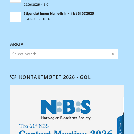
25.06.2025 - 18:01
Stipendiat innen biomedisin – frist 31.07.2025
05.06.2025 - 14:36
ARKIV
KONTAKTMØTET 2026 - GOL