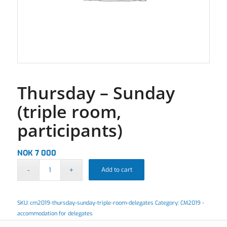
Thursday – Sunday
(triple room,
participants)
NOK
7 000
Add to cart
SKU:
cm2019-thursday-sunday-triple-room-delegates
Category:
CM2019 -
accommodation for delegates