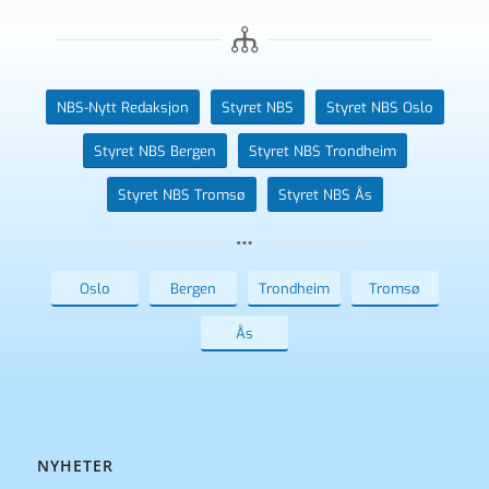
NBS-Nytt Redaksjon
Styret NBS
Styret NBS Oslo
Styret NBS Bergen
Styret NBS Trondheim
Styret NBS Tromsø
Styret NBS Ås
Oslo
Bergen
Trondheim
Tromsø
Ås
NYHETER