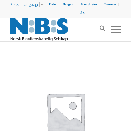
Select Language
▼
Oslo
Bergen
Trondheim
Tromsø
Ås