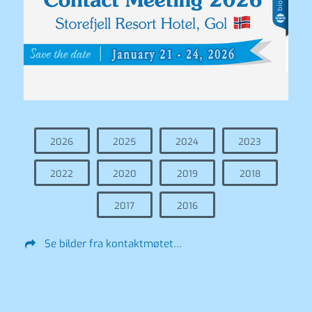
2026
2025
2024
2023
2022
2020
2019
2018
2017
2016
Se bilder fra kontaktmøtet…