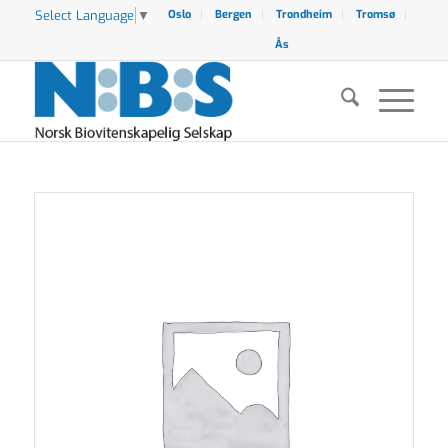
Select Language
▼
Oslo
Bergen
Trondheim
Tromsø
Ås