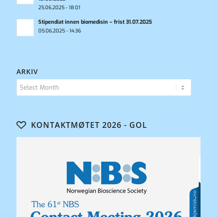
25.06.2025 - 18:01
Stipendiat innen biomedisin – frist 31.07.2025
05.06.2025 - 14:36
ARKIV
KONTAKTMØTET 2026 - GOL