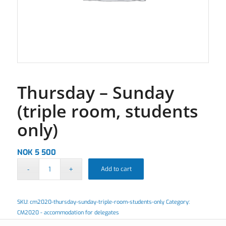
Thursday – Sunday
(triple room, students
only)
NOK
5 500
Add to cart
SKU:
cm2020-thursday-sunday-triple-room-students-only
Category:
CM2020 - accommodation for delegates