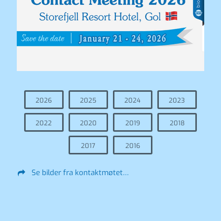
2026
2025
2024
2023
2022
2020
2019
2018
2017
2016
Se bilder fra kontaktmøtet…