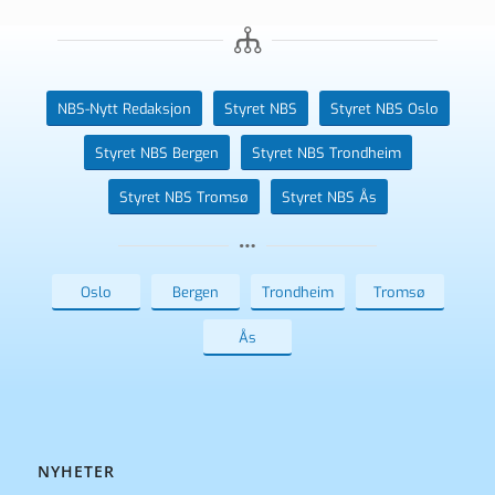
NBS-Nytt Redaksjon
Styret NBS
Styret NBS Oslo
Styret NBS Bergen
Styret NBS Trondheim
Styret NBS Tromsø
Styret NBS Ås
Oslo
Bergen
Trondheim
Tromsø
Ås
NYHETER