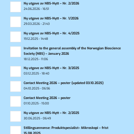
Ny utgave av NBS-Nytt – Nr. 2/2026
24.06.2026 - 16:51
Ny utgave av NBS-Nytt – Nr. 1/2026
29.03.2026 - 21:43
Ny utgave av NBS-Nytt – Nr. 4/2025
19.12.2025 - 14:48
Invitation to the general assembly of the Norwegian Bioscience
Society (NBS) – January 2026
18.12.2025 - 11:06
Ny utgave av NBS-Nytt – Nr. 3/2025
03.12.2025 - 18:40
Contact Meeting 2026 – poster (updated 03.10.2025)
04.10.2025 - 06:56
Contact Meeting 2026 – poster
01.10.2025 - 15:00
Ny utgave av NBS-Nytt – Nr. 2/2025
30.06.2025 - 06:49
Stillingsannonse: Produktspesialist– Mikroskopi – frist
15.08.2025