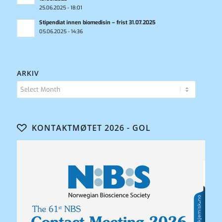
25.06.2025 - 18:01
Stipendiat innen biomedisin – frist 31.07.2025
05.06.2025 - 14:36
ARKIV
KONTAKTMØTET 2026 - GOL