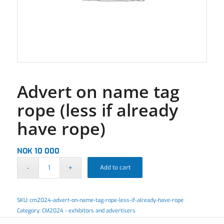
Advert on name tag
rope (less if already
have rope)
NOK
10 000
Add to cart
SKU:
cm2024-advert-on-name-tag-rope-less-if-already-have-rope
Category:
CM2024 - exhibitors and advertisers