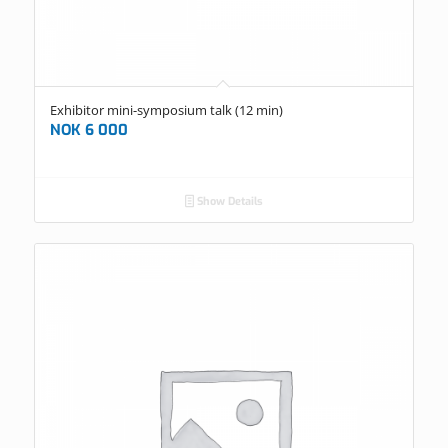
Exhibitor mini-symposium talk (12 min)
NOK
6 000
Show Details