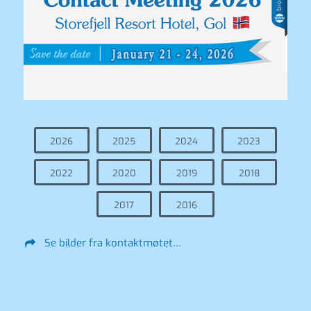
2026
2025
2024
2023
2022
2020
2019
2018
2017
2016
Se bilder fra kontaktmøtet…