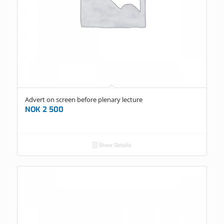
Advert on screen before plenary lecture
NOK
2 500
Show Details