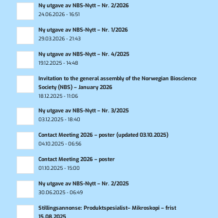
Ny utgave av NBS-Nytt – Nr. 2/2026
24.06.2026 - 16:51
Ny utgave av NBS-Nytt – Nr. 1/2026
29.03.2026 - 21:43
Ny utgave av NBS-Nytt – Nr. 4/2025
19.12.2025 - 14:48
Invitation to the general assembly of the Norwegian Bioscience
Society (NBS) – January 2026
18.12.2025 - 11:06
Ny utgave av NBS-Nytt – Nr. 3/2025
03.12.2025 - 18:40
Contact Meeting 2026 – poster (updated 03.10.2025)
04.10.2025 - 06:56
Contact Meeting 2026 – poster
01.10.2025 - 15:00
Ny utgave av NBS-Nytt – Nr. 2/2025
30.06.2025 - 06:49
Stillingsannonse: Produktspesialist– Mikroskopi – frist
15.08.2025