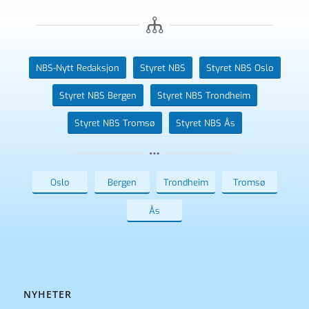
NBS-Nytt Redaksjon
Styret NBS
Styret NBS Oslo
Styret NBS Bergen
Styret NBS Trondheim
Styret NBS Tromsø
Styret NBS Ås
Oslo
Bergen
Trondheim
Tromsø
Ås
NYHETER