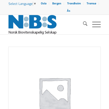
Select Language
▼
Oslo
Bergen
Trondheim
Tromsø
Ås