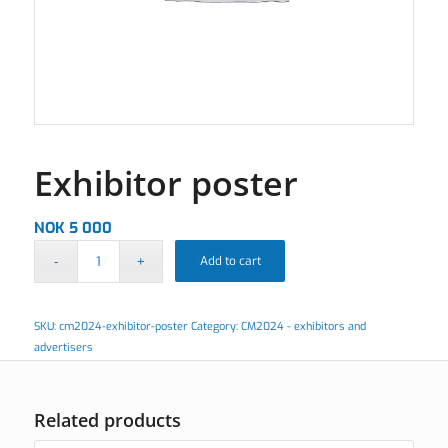
Exhibitor poster
NOK
5 000
Add to cart
SKU:
cm2024-exhibitor-poster
Category:
CM2024 - exhibitors and
advertisers
Related products