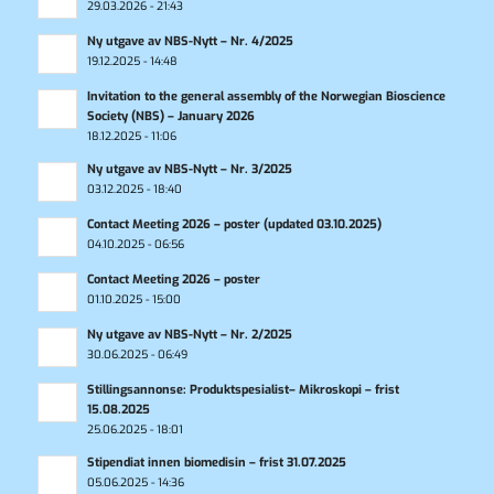
29.03.2026 - 21:43
Ny utgave av NBS-Nytt – Nr. 4/2025
19.12.2025 - 14:48
Invitation to the general assembly of the Norwegian Bioscience
Society (NBS) – January 2026
18.12.2025 - 11:06
Ny utgave av NBS-Nytt – Nr. 3/2025
03.12.2025 - 18:40
Contact Meeting 2026 – poster (updated 03.10.2025)
04.10.2025 - 06:56
Contact Meeting 2026 – poster
01.10.2025 - 15:00
Ny utgave av NBS-Nytt – Nr. 2/2025
30.06.2025 - 06:49
Stillingsannonse: Produktspesialist– Mikroskopi – frist
15.08.2025
25.06.2025 - 18:01
Stipendiat innen biomedisin – frist 31.07.2025
05.06.2025 - 14:36