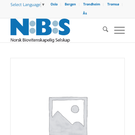
Select Language
▼
Oslo
Bergen
Trondheim
Tromsø
Ås