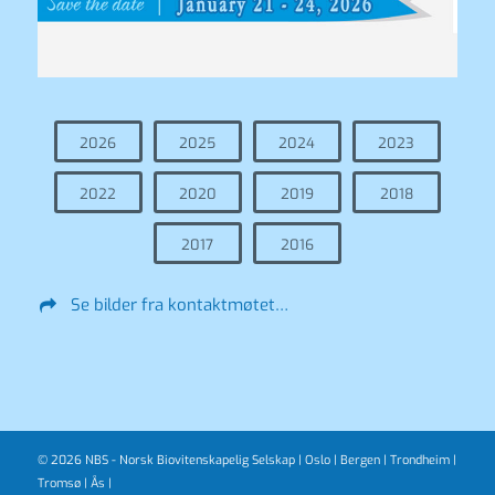
2026
2025
2024
2023
2022
2020
2019
2018
2017
2016
Se bilder fra kontaktmøtet…
© 2026 NBS - Norsk Biovitenskapelig Selskap |
Oslo
|
Bergen
|
Trondheim
|
Tromsø
|
Ås
|