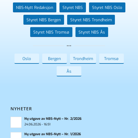
NBS-Nytt Redaksjon
Styret NBS
Styret NBS Oslo
Styret NBS Bergen
Styret NBS Trondheim
Styret NBS Tromsø
Styret NBS Ås
Oslo
Bergen
Trondheim
Tromsø
Ås
NYHETER
Ny utgave av NBS-Nytt – Nr. 2/2026
24.06.2026 - 16:51
Ny utgave av NBS-Nytt – Nr. 1/2026