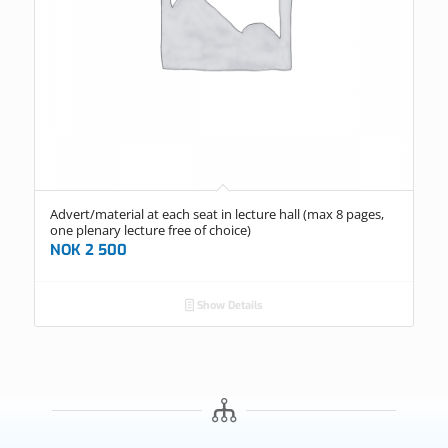
Advert/material at each seat in lecture hall (max 8 pages,
one plenary lecture free of choice)
NOK
2 500
Show Details