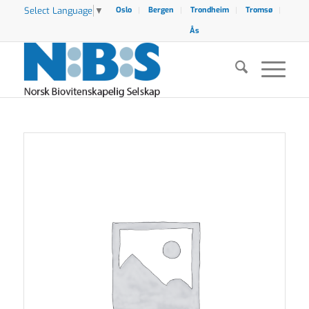
Select Language
▼
Oslo
Bergen
Trondheim
Tromsø
Ås