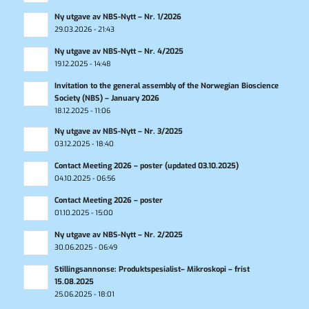
Ny utgave av NBS-Nytt – Nr. 1/2026
29.03.2026 - 21:43
Ny utgave av NBS-Nytt – Nr. 4/2025
19.12.2025 - 14:48
Invitation to the general assembly of the Norwegian Bioscience
Society (NBS) – January 2026
18.12.2025 - 11:06
Ny utgave av NBS-Nytt – Nr. 3/2025
03.12.2025 - 18:40
Contact Meeting 2026 – poster (updated 03.10.2025)
04.10.2025 - 06:56
Contact Meeting 2026 – poster
01.10.2025 - 15:00
Ny utgave av NBS-Nytt – Nr. 2/2025
30.06.2025 - 06:49
Stillingsannonse: Produktspesialist– Mikroskopi – frist
15.08.2025
25.06.2025 - 18:01