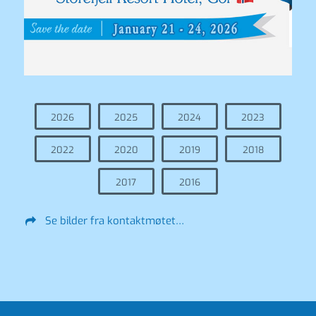
2026
2025
2024
2023
2022
2020
2019
2018
2017
2016
Se bilder fra kontaktmøtet…