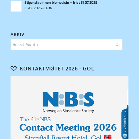
Stipendiat innen biomedisin – frist 31.07.2025
05.06.2025 - 14:36
ARKIV
KONTAKTMØTET 2026 - GOL