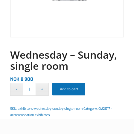
Wednesday – Sunday,
single room
NOK
8 900
Add to cart
SKU:
exhibitors-wednesday-sunday-single-room
Category:
CM2017 -
accommodation exhibitors