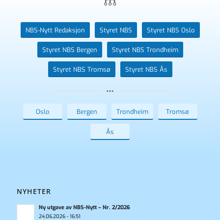
NBS-Nytt Redaksjon
Styret NBS
Styret NBS Oslo
Styret NBS Bergen
Styret NBS Trondheim
Styret NBS Tromsø
Styret NBS Ås
Oslo
Bergen
Trondheim
Tromsø
Ås
NYHETER
Ny utgave av NBS-Nytt – Nr. 2/2026
24.06.2026 - 16:51