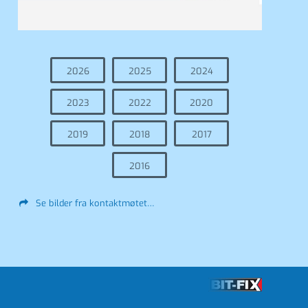
2026
2025
2024
2023
2022
2020
2019
2018
2017
2016
Se bilder fra kontaktmøtet…