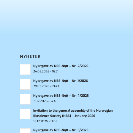
NYHETER
Ny utgave av NBS-Nytt – Nr. 2/2026
24.06.2026 - 16:51
Ny utgave av NBS-Nytt – Nr. 1/2026
29.03.2026 - 21:43
Ny utgave av NBS-Nytt – Nr. 4/2025
19.12.2025 - 14:48
Invitation to the general assembly of the Norwegian
Bioscience Society (NBS) – January 2026
18.12.2025 - 11:06
Ny utgave av NBS-Nytt – Nr. 3/2025