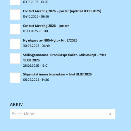
03.12.2025 - 18:40
Contact Meeting 2026 – poster (updated 03.10.2025)
04.10.2025 - 06:56
Contact Meeting 2026 – poster
01.10.2025 - 15:00
Ny utgave av NBS-Nytt – Nr. 2/2025
30.06.2025 - 06:49
Stillingsannonse: Produktspesialist– Mikroskopi – frist
15.08.2025
25.06.2025 - 18:01
Stipendiat innen biomedisin – frist 31.07.2025
05.06.2025 - 14:36
ARKIV