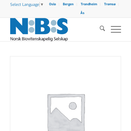
Select Language
▼
Oslo
Bergen
Trondheim
Tromsø
Ås