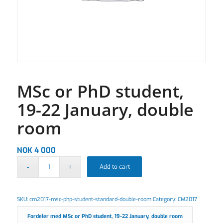
MSc or PhD student,
19-22 January, double
room
NOK
4 000
Add to cart
SKU:
cm2017-msc-php-student-standard-double-room
Category:
CM2017
Fordeler med MSc or PhD student, 19-22 January, double room