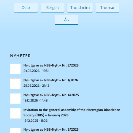
Oslo
Bergen
Trondheim
Tromsø
Ås
NYHETER
Ny utgave av NBS-Nytt – Nr. 2/2026
24.06.2026 - 16:51
Ny utgave av NBS-Nytt – Nr. 1/2026
29.03.2026 - 21:43
Ny utgave av NBS-Nytt – Nr. 4/2025
19.12.2025 - 14:48
Invitation to the general assembly of the Norwegian Bioscience
Society (NBS) – January 2026
18.12.2025 - 11:06
Ny utgave av NBS-Nytt – Nr. 3/2025