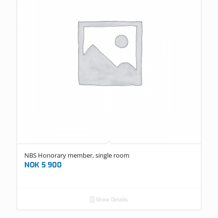
NBS Honorary member, single room
NOK
5 900
Show Details