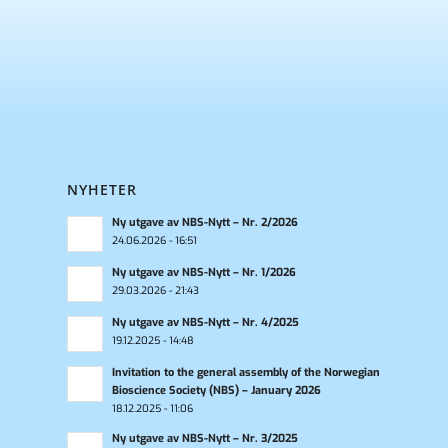
NYHETER
Ny utgave av NBS-Nytt – Nr. 2/2026
24.06.2026 - 16:51
Ny utgave av NBS-Nytt – Nr. 1/2026
29.03.2026 - 21:43
Ny utgave av NBS-Nytt – Nr. 4/2025
19.12.2025 - 14:48
Invitation to the general assembly of the Norwegian
Bioscience Society (NBS) – January 2026
18.12.2025 - 11:06
Ny utgave av NBS-Nytt – Nr. 3/2025