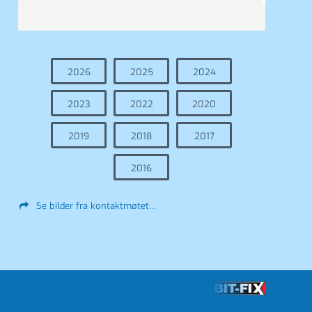
2026
2025
2024
2023
2022
2020
2019
2018
2017
2016
Se bilder fra kontaktmøtet…