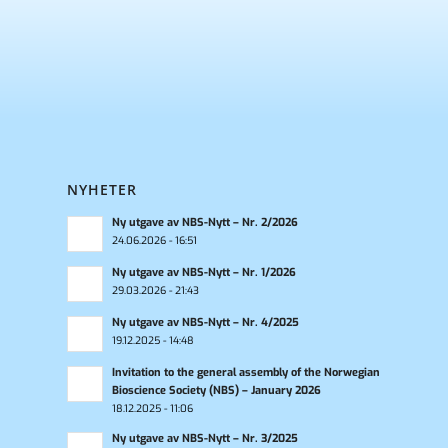
NYHETER
Ny utgave av NBS-Nytt – Nr. 2/2026
24.06.2026 - 16:51
Ny utgave av NBS-Nytt – Nr. 1/2026
29.03.2026 - 21:43
Ny utgave av NBS-Nytt – Nr. 4/2025
19.12.2025 - 14:48
Invitation to the general assembly of the Norwegian
Bioscience Society (NBS) – January 2026
18.12.2025 - 11:06
Ny utgave av NBS-Nytt – Nr. 3/2025