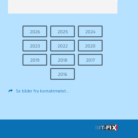
2026
2025
2024
2023
2022
2020
2019
2018
2017
2016
Se bilder fra kontaktmøtet…