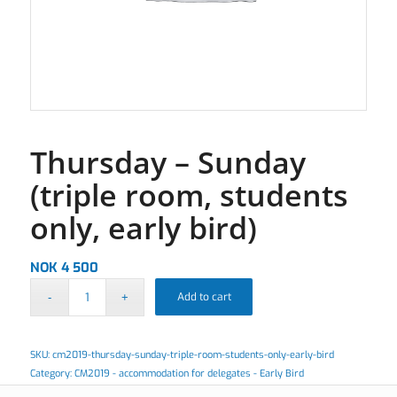
Thursday – Sunday
(triple room, students
only, early bird)
NOK
4 500
Add to cart
SKU:
cm2019-thursday-sunday-triple-room-students-only-early-bird
Category:
CM2019 - accommodation for delegates - Early Bird