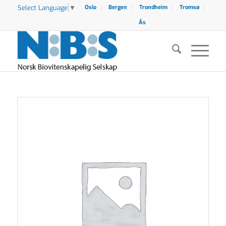
Select Language
▼
Oslo
Bergen
Trondheim
Tromsø
Ås