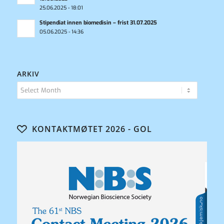
25.06.2025 - 18:01
Stipendiat innen biomedisin – frist 31.07.2025
05.06.2025 - 14:36
ARKIV
KONTAKTMØTET 2026 - GOL