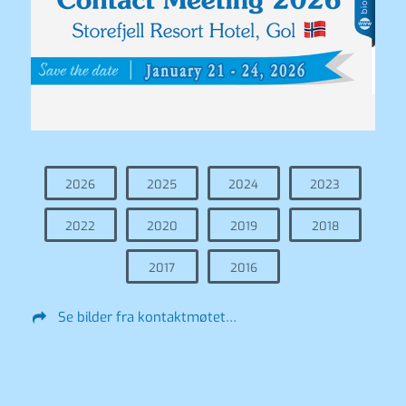
2026
2025
2024
2023
2022
2020
2019
2018
2017
2016
Se bilder fra kontaktmøtet…