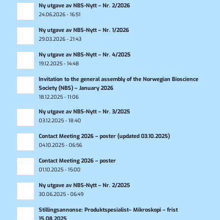
Ny utgave av NBS-Nytt – Nr. 2/2026
24.06.2026 - 16:51
Ny utgave av NBS-Nytt – Nr. 1/2026
29.03.2026 - 21:43
Ny utgave av NBS-Nytt – Nr. 4/2025
19.12.2025 - 14:48
Invitation to the general assembly of the Norwegian Bioscience
Society (NBS) – January 2026
18.12.2025 - 11:06
Ny utgave av NBS-Nytt – Nr. 3/2025
03.12.2025 - 18:40
Contact Meeting 2026 – poster (updated 03.10.2025)
04.10.2025 - 06:56
Contact Meeting 2026 – poster
01.10.2025 - 15:00
Ny utgave av NBS-Nytt – Nr. 2/2025
30.06.2025 - 06:49
Stillingsannonse: Produktspesialist– Mikroskopi – frist
15.08.2025