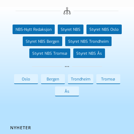
NBS-Nytt Redaksjon
Styret NBS
Styret NBS Oslo
Styret NBS Bergen
Styret NBS Trondheim
Styret NBS Tromsø
Styret NBS Ås
Oslo
Bergen
Trondheim
Tromsø
Ås
NYHETER