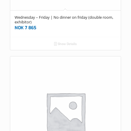
Wednesday – Friday | No dinner on friday (double room,
exhibitor)
NOK
7 865
Show Details