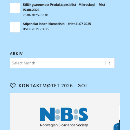
Stillingsannonse: Produktspesialist– Mikroskopi – frist
15.08.2025
25.06.2025 - 18:01
Stipendiat innen biomedisin – frist 31.07.2025
05.06.2025 - 14:36
ARKIV
KONTAKTMØTET 2026 - GOL