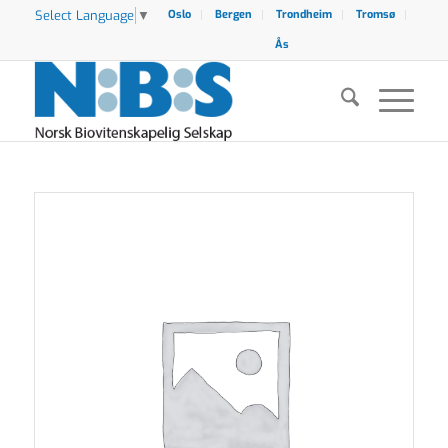
Select Language
▼
Oslo
Bergen
Trondheim
Tromsø
Ås