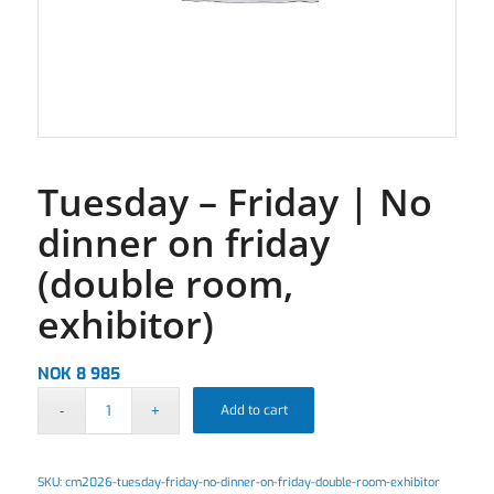
Tuesday – Friday | No
dinner on friday
(double room,
exhibitor)
NOK
8 985
Add to cart
SKU:
cm2026-tuesday-friday-no-dinner-on-friday-double-room-exhibitor