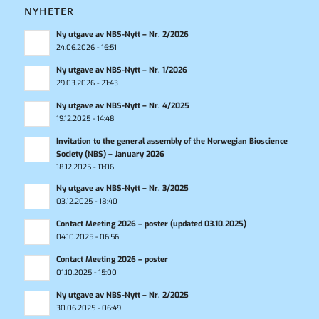
NYHETER
Ny utgave av NBS-Nytt – Nr. 2/2026
24.06.2026 - 16:51
Ny utgave av NBS-Nytt – Nr. 1/2026
29.03.2026 - 21:43
Ny utgave av NBS-Nytt – Nr. 4/2025
19.12.2025 - 14:48
Invitation to the general assembly of the Norwegian Bioscience
Society (NBS) – January 2026
18.12.2025 - 11:06
Ny utgave av NBS-Nytt – Nr. 3/2025
03.12.2025 - 18:40
Contact Meeting 2026 – poster (updated 03.10.2025)
04.10.2025 - 06:56
Contact Meeting 2026 – poster
01.10.2025 - 15:00
Ny utgave av NBS-Nytt – Nr. 2/2025
30.06.2025 - 06:49