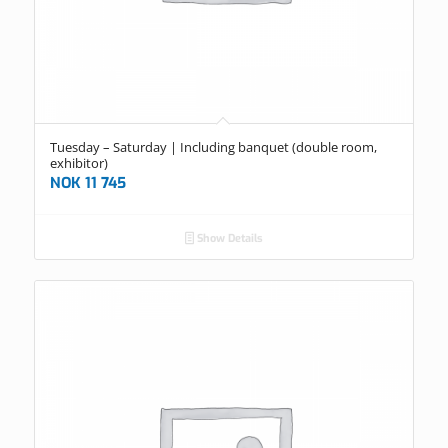
Tuesday – Saturday | Including banquet (double room,
exhibitor)
NOK
11 745
Show Details