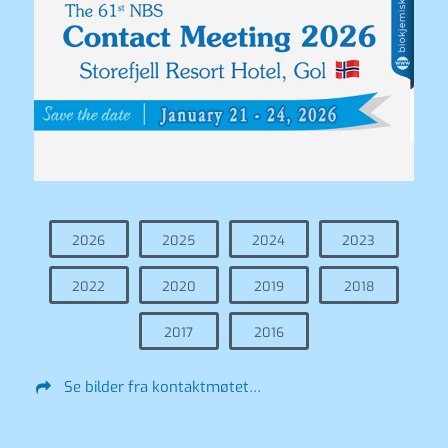
2026
2025
2024
2023
2022
2020
2019
2018
2017
2016
Se bilder fra kontaktmøtet…