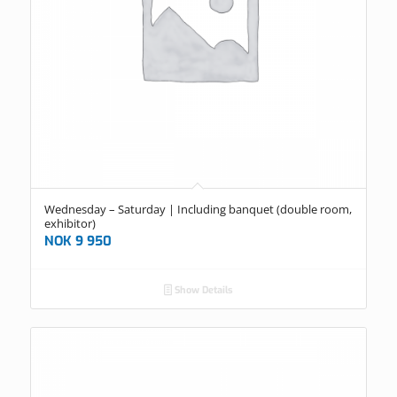
Wednesday – Saturday | Including banquet (double room,
exhibitor)
NOK
9 950
Show Details