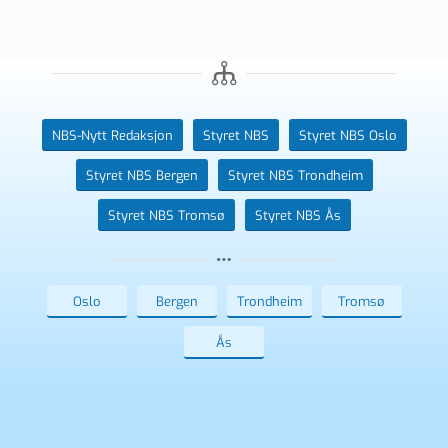
NBS-Nytt Redaksjon
Styret NBS
Styret NBS Oslo
Styret NBS Bergen
Styret NBS Trondheim
Styret NBS Tromsø
Styret NBS Ås
Oslo
Bergen
Trondheim
Tromsø
Ås