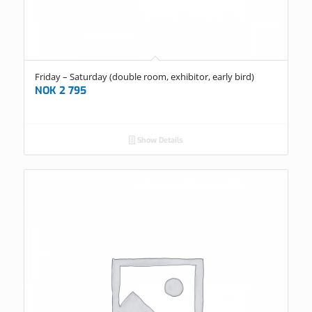
Friday – Saturday (double room, exhibitor, early bird)
NOK
2 795
Show Details