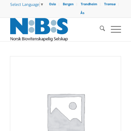
Select Language
▼
Oslo
Bergen
Trondheim
Tromsø
Ås