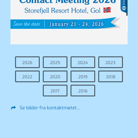
2026
2025
2024
2023
2022
2020
2019
2018
2017
2016
Se bilder fra kontaktmøtet…