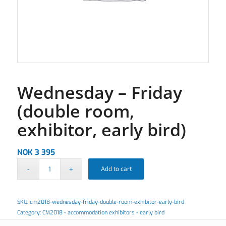
Wednesday – Friday
(double room,
exhibitor, early bird)
NOK
3 395
Add to cart
SKU:
cm2018-wednesday-friday-double-room-exhibitor-early-bird
Category:
CM2018 - accommodation exhibitors - early bird