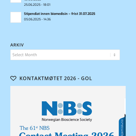
25.06.2025 - 18:01
Stipendiat innen biomedisin – frist 31.07.2025
05.06.2025 - 14:36
ARKIV
KONTAKTMØTET 2026 - GOL