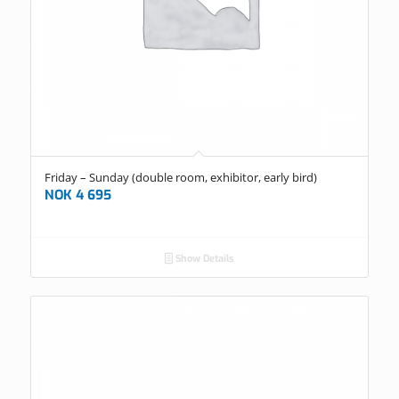
Friday – Sunday (double room, exhibitor, early bird)
NOK
4 695
Show Details