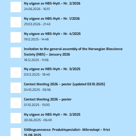
Ny utgave av NBS-Nytt – Nr. 2/2026
24.06.2026 - 16:51
Ny utgave av NBS-Nytt – Nr. 1/2026
29.03.2026 - 21:43
Ny utgave av NBS-Nytt – Nr. 4/2025
19.12.2025 - 14:48
Invitation to the general assembly of the Norwegian Bioscience
Society (NBS) – January 2026
18.12.2025 - 11:06
Ny utgave av NBS-Nytt – Nr. 3/2025
03.12.2025 - 18:40
Contact Meeting 2026 – poster (updated 03.10.2025)
04.10.2025 - 06:56
Contact Meeting 2026 – poster
01.10.2025 - 15:00
Ny utgave av NBS-Nytt – Nr. 2/2025
30.06.2025 - 06:49
Stillingsannonse: Produktspesialist– Mikroskopi – frist
15.08.2025