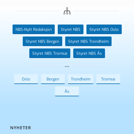
NBS-Nytt Redaksjon
Styret NBS
Styret NBS Oslo
Styret NBS Bergen
Styret NBS Trondheim
Styret NBS Tromsø
Styret NBS Ås
Oslo
Bergen
Trondheim
Tromsø
Ås
NYHETER