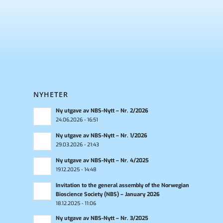
NYHETER
Ny utgave av NBS-Nytt – Nr. 2/2026
24.06.2026 - 16:51
Ny utgave av NBS-Nytt – Nr. 1/2026
29.03.2026 - 21:43
Ny utgave av NBS-Nytt – Nr. 4/2025
19.12.2025 - 14:48
Invitation to the general assembly of the Norwegian
Bioscience Society (NBS) – January 2026
18.12.2025 - 11:06
Ny utgave av NBS-Nytt – Nr. 3/2025