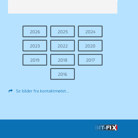
2026
2025
2024
2023
2022
2020
2019
2018
2017
2016
Se bilder fra kontaktmøtet…