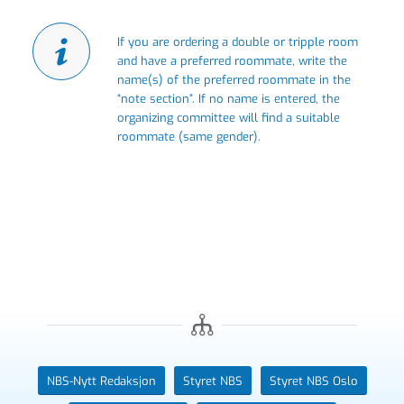
If you are ordering a double or tripple room
and have a preferred roommate, write the
name(s) of the preferred roommate in the
“note section”. If no name is entered, the
organizing committee will find a suitable
roommate (same gender).
NBS-Nytt Redaksjon
Styret NBS
Styret NBS Oslo