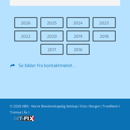
2026
2025
2024
2023
2022
2020
2019
2018
2017
2016
Se bilder fra kontaktmøtet…
© 2026 NBS - Norsk Biovitenskapelig Selskap |
Oslo
|
Bergen
|
Trondheim
|
Tromsø
|
Ås
|