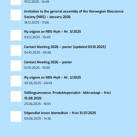
19.12.2025 - 14:48
Invitation to the general assembly of the Norwegian Bioscience
Society (NBS) – January 2026
18.12.2025 - 11:06
Ny utgave av NBS-Nytt – Nr. 3/2025
03.12.2025 - 18:40
Contact Meeting 2026 – poster (updated 03.10.2025)
04.10.2025 - 06:56
Contact Meeting 2026 – poster
01.10.2025 - 15:00
Ny utgave av NBS-Nytt – Nr. 2/2025
30.06.2025 - 06:49
Stillingsannonse: Produktspesialist– Mikroskopi – frist
15.08.2025
25.06.2025 - 18:01
Stipendiat innen biomedisin – frist 31.07.2025
05.06.2025 - 14:36