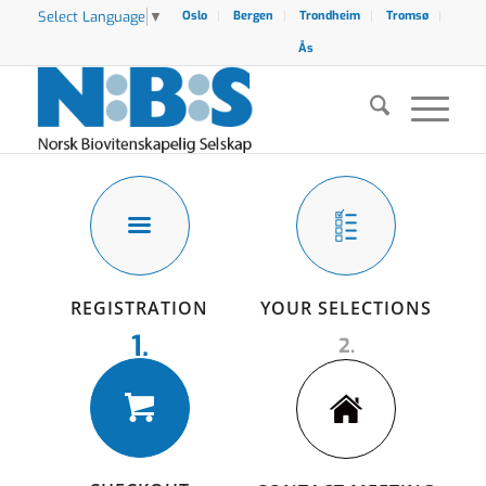
Select Language
▼
Oslo
Bergen
Trondheim
Tromsø
Ås
REGISTRATION
YOUR SELECTIONS
1.
2.