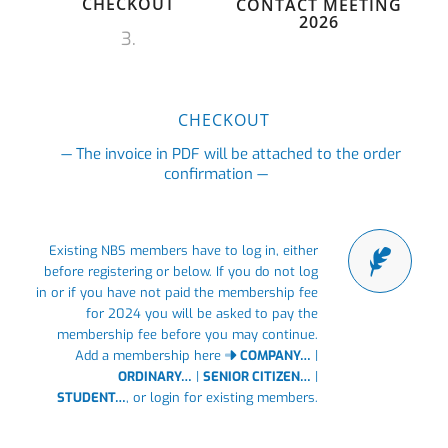
CHECKOUT
CONTACT MEETING
2026
3.
CHECKOUT
— The invoice in PDF will be attached to the order
confirmation —
Existing NBS members have to log in, either
before registering or below. If you do not log
in or if you have not paid the membership fee
for 2024 you will be asked to pay the
membership fee before you may continue.
Add a membership here
COMPANY…
|
ORDINARY…
|
SENIOR CITIZEN…
|
STUDENT…
,
or login for existing members.