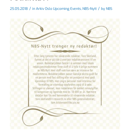
/
/
25.05.2018
in
Arkiv Oslo Upcoming Events
,
NBS-Nytt
by
NBS