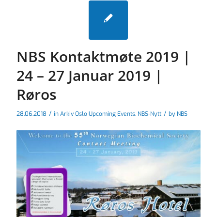
NBS Kontaktmøte 2019 |
24 – 27 Januar 2019 |
Røros
/
/
28.06.2018
in
Arkiv Oslo Upcoming Events
,
NBS-Nytt
by
NBS