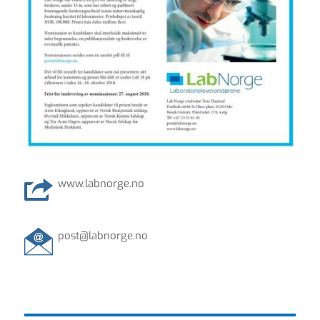
www.labnorge.no
post@labnorge.no