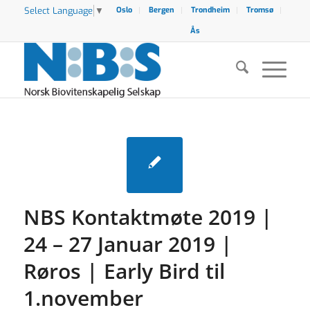
Select Language
▼
Oslo
Bergen
Trondheim
Tromsø
Ås
NBS Kontaktmøte 2019 |
24 – 27 Januar 2019 |
Røros | Early Bird til
1.november