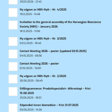
29.03.2026 - 21:43
Ny utgave av NBS-Nytt – Nr. 4/2025
19.12.2025 - 14:48
Invitation to the general assembly of the Norwegian Bioscience
Society (NBS) – January 2026
18.12.2025 - 11:06
Ny utgave av NBS-Nytt – Nr. 3/2025
03.12.2025 - 18:40
Contact Meeting 2026 – poster (updated 03.10.2025)
04.10.2025 - 06:56
Contact Meeting 2026 – poster
01.10.2025 - 15:00
Ny utgave av NBS-Nytt – Nr. 2/2025
30.06.2025 - 06:49
Stillingsannonse: Produktspesialist– Mikroskopi – frist
15.08.2025
25.06.2025 - 18:01
Stipendiat innen biomedisin – frist 31.07.2025
05.06.2025 - 14:36