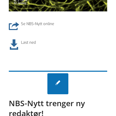
Se NBS-Nytt online
Last ned
NBS-Nytt trenger ny
redaktør!