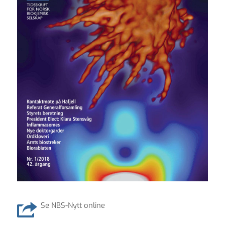
Se NBS-Nytt online