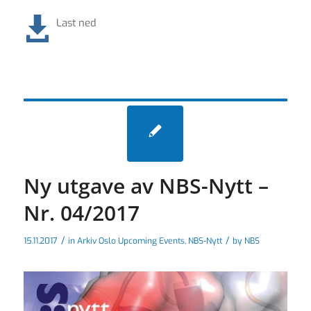
Last ned
Ny utgave av NBS-Nytt –
Nr. 04/2017
/
/
15.11.2017
in
Arkiv Oslo Upcoming Events
,
NBS-Nytt
by
NBS