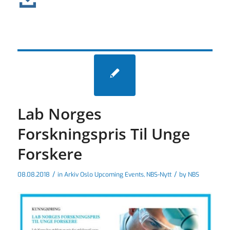
Lab Norges
Forskningspris Til Unge
Forskere
/
/
08.08.2018
in
Arkiv Oslo Upcoming Events
,
NBS-Nytt
by
NBS