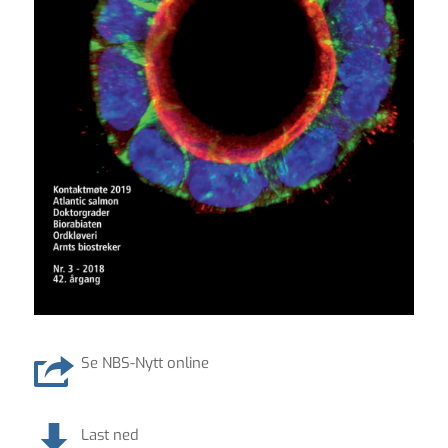
Se NBS-Nytt online
Last ned