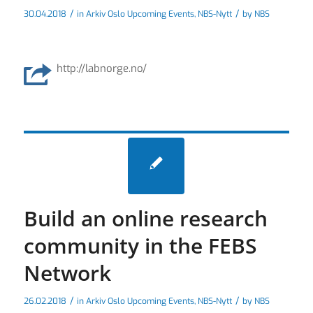
/
/
30.04.2018
in
Arkiv Oslo Upcoming Events
,
NBS-Nytt
by
NBS
http://labnorge.no/
Build an online research
community in the FEBS
Network
/
/
26.02.2018
in
Arkiv Oslo Upcoming Events
,
NBS-Nytt
by
NBS