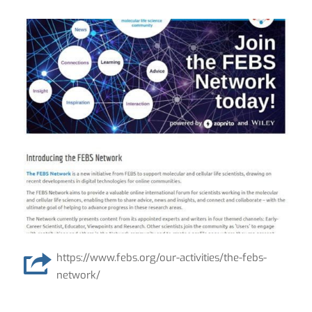
https://www.febs.org/our-activities/the-febs-
network/