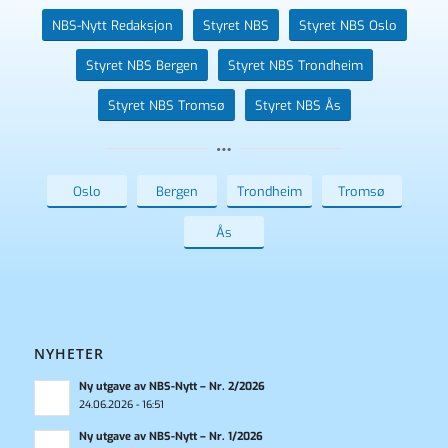
NBS-Nytt Redaksjon
Styret NBS
Styret NBS Oslo
Styret NBS Bergen
Styret NBS Trondheim
Styret NBS Tromsø
Styret NBS Ås
Oslo
Bergen
Trondheim
Tromsø
Ås
NYHETER
Ny utgave av NBS-Nytt – Nr. 2/2026
24.06.2026 - 16:51
Ny utgave av NBS-Nytt – Nr. 1/2026