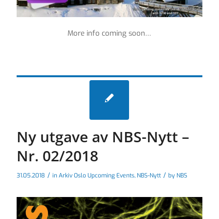
More info coming soon…
Ny utgave av NBS-Nytt –
Nr. 02/2018
/
/
31.05.2018
in
Arkiv Oslo Upcoming Events
,
NBS-Nytt
by
NBS