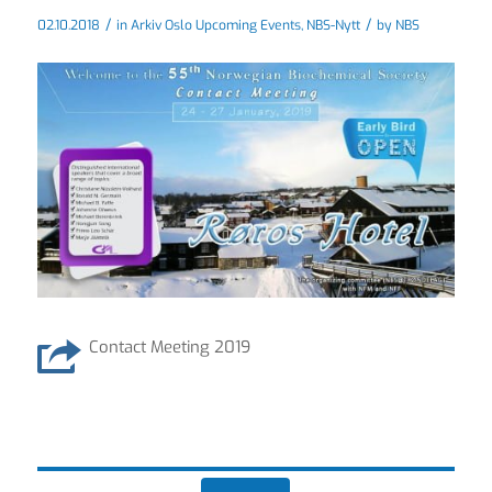
/
/
02.10.2018
in
Arkiv Oslo Upcoming Events
,
NBS-Nytt
by
NBS
Contact Meeting 2019