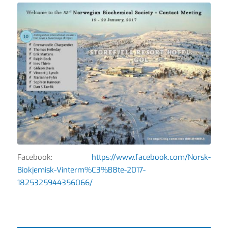
Facebook:
https://www.facebook.com/Norsk-
Biokjemisk-Vinterm%C3%B8te-2017-
1825325944356066/