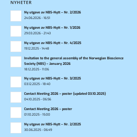
NYHETER
Ny utgave av NBS-Nytt – Nr. 2/2026
24.06.2026 - 16:51
Ny utgave av NBS-Nytt – Nr. 1/2026
29.03.2026 - 21:43
Ny utgave av NBS-Nytt – Nr. 4/2025
19.12.2025 - 14:48
Invitation to the general assembly of the Norwegian Bioscience
Society (NBS) – January 2026
18.12.2025 - 11:06
Ny utgave av NBS-Nytt – Nr. 3/2025
03.12.2025 - 18:40
Contact Meeting 2026 – poster (updated 03.10.2025)
04.10.2025 - 06:56
Contact Meeting 2026 – poster
01.10.2025 - 15:00
Ny utgave av NBS-Nytt – Nr. 2/2025
30.06.2025 - 06:49