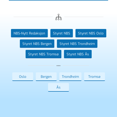
NBS-Nytt Redaksjon
Styret NBS
Styret NBS Oslo
Styret NBS Bergen
Styret NBS Trondheim
Styret NBS Tromsø
Styret NBS Ås
Oslo
Bergen
Trondheim
Tromsø
Ås