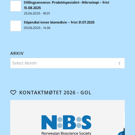
Stillingsannonse: Produktspesialist– Mikroskopi – frist
15.08.2025
25.06.2025 - 18:01
Stipendiat innen biomedisin – frist 31.07.2025
05.06.2025 - 14:36
ARKIV
KONTAKTMØTET 2026 - GOL