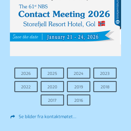
2026
2025
2024
2023
2022
2020
2019
2018
2017
2016
Se bilder fra kontaktmøtet…