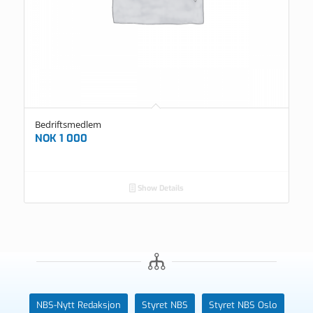
Bedriftsmedlem
NOK
1 000
Show Details
NBS-Nytt Redaksjon
Styret NBS
Styret NBS Oslo