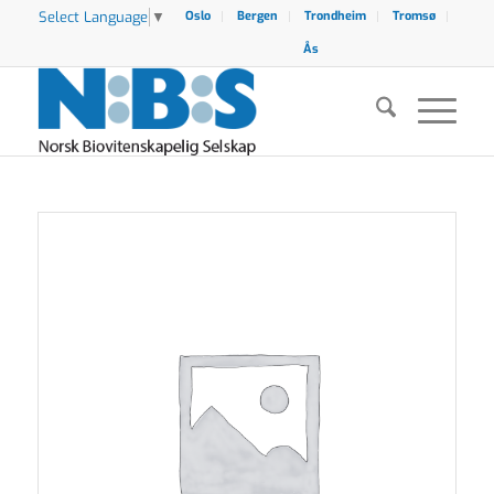
Select Language
▼
Oslo
Bergen
Trondheim
Tromsø
Ås