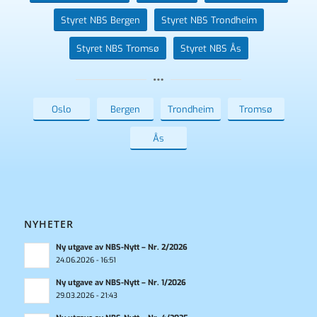
Styret NBS Bergen
Styret NBS Trondheim
Styret NBS Tromsø
Styret NBS Ås
Oslo
Bergen
Trondheim
Tromsø
Ås
NYHETER
Ny utgave av NBS-Nytt – Nr. 2/2026
24.06.2026 - 16:51
Ny utgave av NBS-Nytt – Nr. 1/2026
29.03.2026 - 21:43