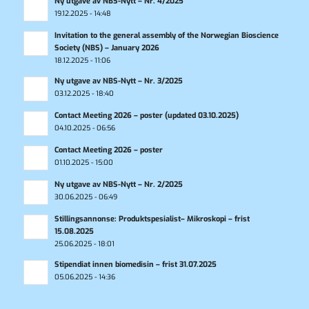
Ny utgave av NBS-Nytt – Nr. 4/2025
19.12.2025 - 14:48
Invitation to the general assembly of the Norwegian Bioscience
Society (NBS) – January 2026
18.12.2025 - 11:06
Ny utgave av NBS-Nytt – Nr. 3/2025
03.12.2025 - 18:40
Contact Meeting 2026 – poster (updated 03.10.2025)
04.10.2025 - 06:56
Contact Meeting 2026 – poster
01.10.2025 - 15:00
Ny utgave av NBS-Nytt – Nr. 2/2025
30.06.2025 - 06:49
Stillingsannonse: Produktspesialist– Mikroskopi – frist
15.08.2025
25.06.2025 - 18:01
Stipendiat innen biomedisin – frist 31.07.2025
05.06.2025 - 14:36