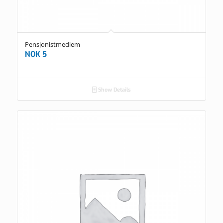
Pensjonistmedlem
NOK
5
Show Details