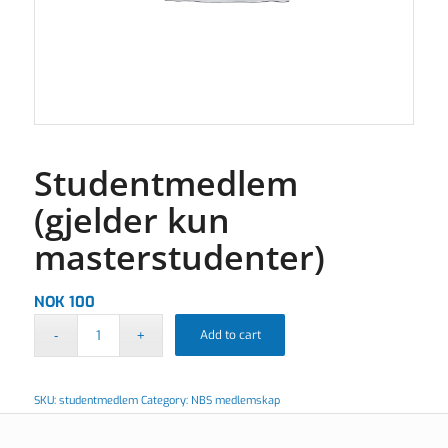
Studentmedlem
(gjelder kun
masterstudenter)
NOK
100
Add to cart
SKU:
studentmedlem
Category:
NBS medlemskap