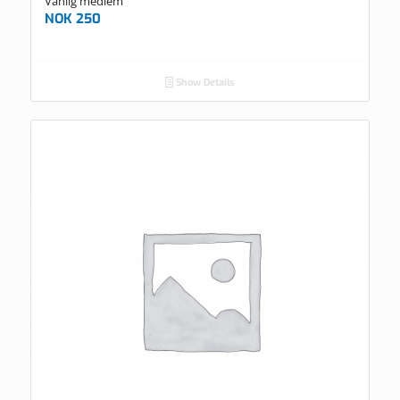
Vanlig medlem
NOK
250
Show Details