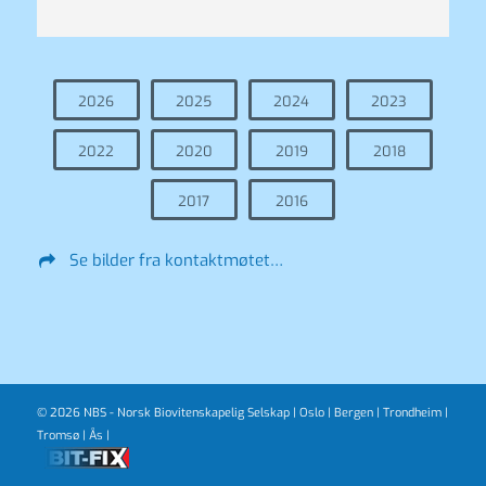
2026
2025
2024
2023
2022
2020
2019
2018
2017
2016
Se bilder fra kontaktmøtet…
© 2026 NBS - Norsk Biovitenskapelig Selskap |
Oslo
|
Bergen
|
Trondheim
|
Tromsø
|
Ås
|