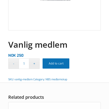
Vanlig medlem
NOK
250
Add to cart
SKU:
vanlig-medlem
Category:
NBS medlemskap
Related products