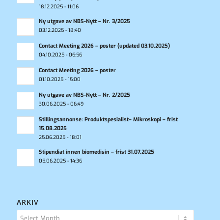
18.12.2025 - 11:06
Ny utgave av NBS-Nytt – Nr. 3/2025
03.12.2025 - 18:40
Contact Meeting 2026 – poster (updated 03.10.2025)
04.10.2025 - 06:56
Contact Meeting 2026 – poster
01.10.2025 - 15:00
Ny utgave av NBS-Nytt – Nr. 2/2025
30.06.2025 - 06:49
Stillingsannonse: Produktspesialist– Mikroskopi – frist
15.08.2025
25.06.2025 - 18:01
Stipendiat innen biomedisin – frist 31.07.2025
05.06.2025 - 14:36
ARKIV