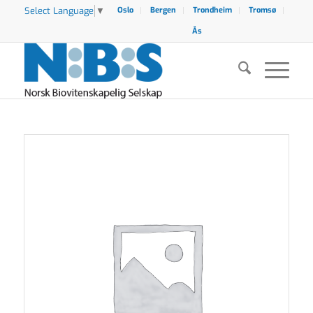
Select Language
▼
Oslo
Bergen
Trondheim
Tromsø
Ås