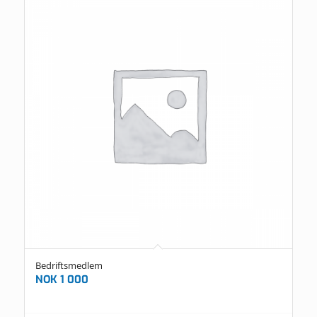
Bedriftsmedlem
NOK
1 000