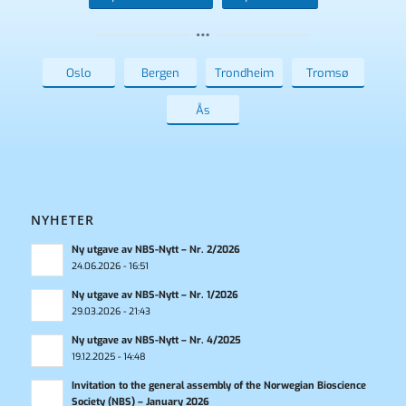
Oslo
Bergen
Trondheim
Tromsø
Ås
NYHETER
Ny utgave av NBS-Nytt – Nr. 2/2026
24.06.2026 - 16:51
Ny utgave av NBS-Nytt – Nr. 1/2026
29.03.2026 - 21:43
Ny utgave av NBS-Nytt – Nr. 4/2025
19.12.2025 - 14:48
Invitation to the general assembly of the Norwegian Bioscience
Society (NBS) – January 2026