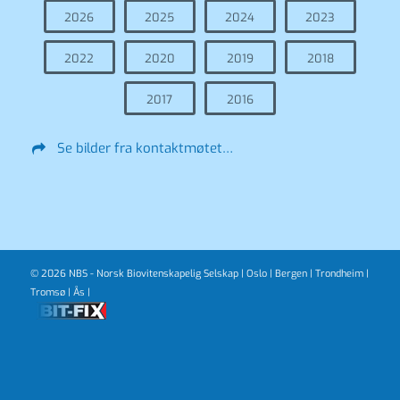
2026
2025
2024
2023
2022
2020
2019
2018
2017
2016
Se bilder fra kontaktmøtet…
© 2026 NBS - Norsk Biovitenskapelig Selskap |
Oslo
|
Bergen
|
Trondheim
|
Tromsø
|
Ås
|