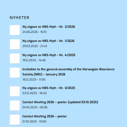
NYHETER
Ny utgave av NBS-Nytt – Nr. 2/2026
24.06.2026 - 16:51
Ny utgave av NBS-Nytt – Nr. 1/2026
29.03.2026 - 21:43
Ny utgave av NBS-Nytt – Nr. 4/2025
19.12.2025 - 14:48
Invitation to the general assembly of the Norwegian Bioscience
Society (NBS) – January 2026
18.12.2025 - 11:06
Ny utgave av NBS-Nytt – Nr. 3/2025
03.12.2025 - 18:40
Contact Meeting 2026 – poster (updated 03.10.2025)
04.10.2025 - 06:56
Contact Meeting 2026 – poster
01.10.2025 - 15:00