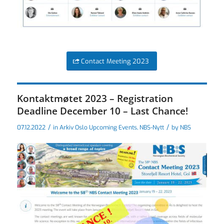
Contact Meeting 2023
Kontaktmøtet 2023 – Registration
Deadline December 10 – Last Chance!
/
/
07.12.2022
in
Arkiv Oslo Upcoming Events
,
NBS-Nytt
by
NBS