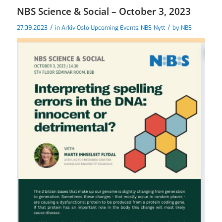
NBS Science & Social – October 3, 2023
/
/
27.09.2023
in
Arkiv Oslo Upcoming Events
,
NBS-Nytt
by
NBS