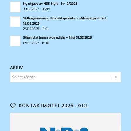
Ny utgave av NBS-Nytt – Nr. 2/2025
30.06.2025 - 06:49
Stillingsannonse: Produktspesialist– Mikroskopi – frist
15.08.2025
25.06.2025 - 18:01
Stipendiat innen biomedisin – frist 31.07.2025
05.06.2025 - 14:36
ARKIV
KONTAKTMØTET 2026 - GOL